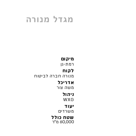
מגדל מנורה
מיקום
רמת-גן
לקוח
מנורה חברה לביטוח
אדריכל
משה צור
ניהול
WXG
יעוד
משרדים
שטח כולל
60,000 מ"ר