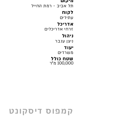
מיקום
תל אביב - רמת החייל
לקוח
עתידים
אדריכל
זרחי אדריכלים
ניהול
ניצן ענבר
יעוד
משרדים
שטח כולל
100,000 מ"ר
קמפוס דיסקונט