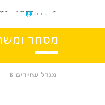
ראשי
אודות החברה
פרויקט
להתחברות
מסחר ומשרדים
מגדל עתידים 8