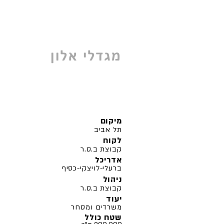
מגדלי אלון
מיקום
תל אביב
לקוח
קבוצת ב.ס.ר
אדריכל
ברעלי-לויצקי-כסיף
ניהול
קבוצת ב.ס.ר
יעוד
משרדים ומסחר
שטח כולל