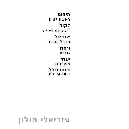
מיקום
ראשון לציון
לקוח
דיסקונט ליסינג
אדריכל
מושלי אלדר
ניהול
WXG
יעוד
משרדים
שטח כולל
150,000 מ"ר
עזריאלי חולון