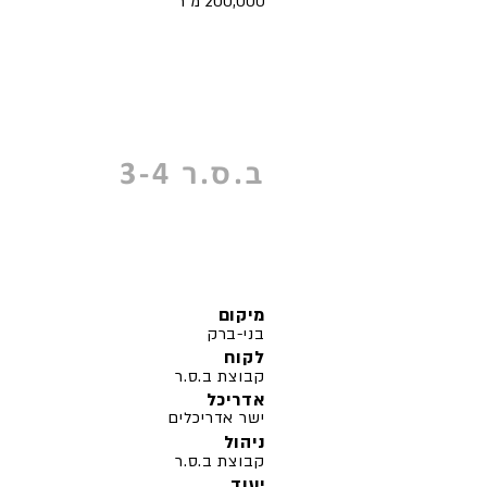
200,000 מ"ר
ב.ס.ר 3-4
מיקום
בני-ברק
לקוח
קבוצת ב.ס.ר
אדריכל
ישר אדריכלים
ניהול
קבוצת ב.ס.ר
יעוד